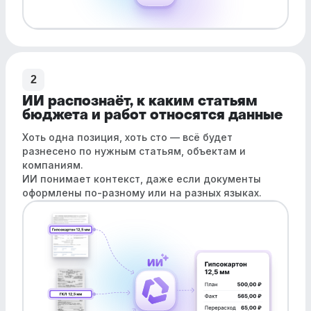
2
ИИ распознаёт, к каким статьям
бюджета и работ относятся данные
Хоть одна позиция, хоть сто — всё будет
разнесено по нужным статьям, объектам и
компаниям.
ИИ понимает контекст, даже если документы
оформлены по-разному или на разных языках.